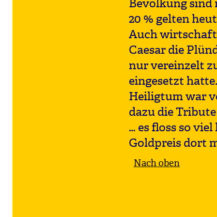
Bevölkung sind m
20 % gelten heute
Auch wirtschaft
Caesar die Plün
nur vereinzelt 
eingesetzt hatte
Heiligtum war v
dazu die Tribute
… es floss so vie
Goldpreis dort 
Nach oben