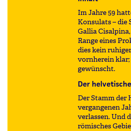
Im Jahre 59 hatt
Konsulats – die 
Gallia Cisalpina
Range eines Prok
dies kein ruhig
vornherein klar
gewünscht.
Der helvetische
Der Stamm der He
vergangenen Jahr
verlassen. Und 
römisches Gebiet