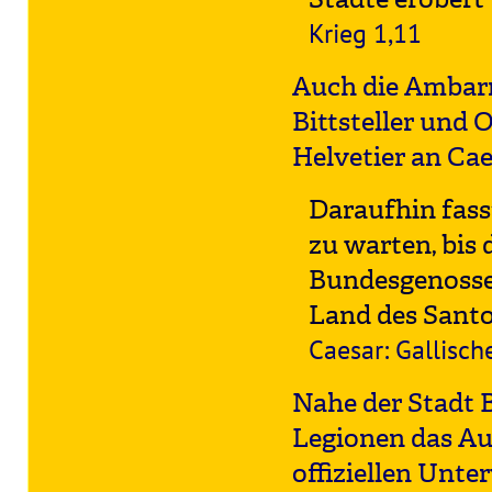
Krieg 1,11
Auch die Ambarre
Bittsteller und
Helvetier an Cae
Daraufhin fass
zu warten, bis 
Bundesgenossen
Land des San
Caesar: Gallisch
Nahe der Stadt 
Legionen das Auf
offiziellen Unte