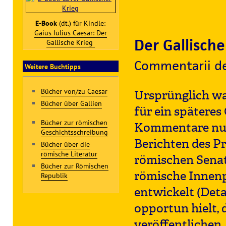
E-Book
(dt.) für Kindle:
Gaius Iulius Caesar: Der
Der Gallische
Gallische Krieg
Commentarii de 
Weitere Buchtipps
Bücher von/zu Caesar
Ursprünglich wa
Bücher über Gallien
für ein spätere
Bücher zur römischen
Kommentare nur,
Geschichtsschreibung
Berichten des P
Bücher über die
römische Literatur
römischen Senat.
Bücher zur Römischen
römische Innenp
Republik
entwickelt (Deta
opportun hielt,
veröffentlichen,