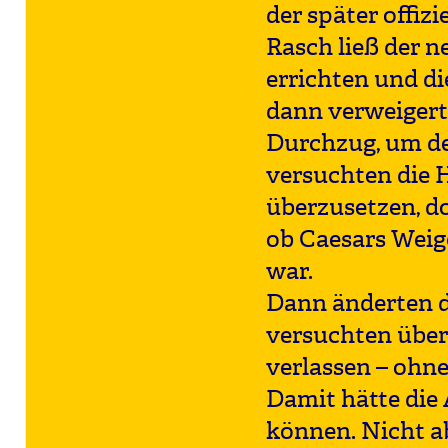
der später offiz
Rasch ließ der n
errichten und di
dann verweigert
Durchzug, um de
versuchten die 
überzusetzen, do
ob Caesars Weig
war.
Dann änderten d
versuchten über
verlassen – ohne
Damit hätte die
können. Nicht ab