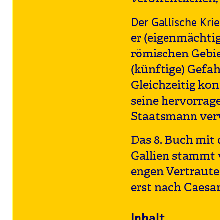
Der Gallische Kri
er (eigenmächtig
römischen Gebie
(künftige) Gefa
Gleichzeitig kon
seine hervorrag
Staatsmann ver
Das 8. Buch mit 
Gallien stammt v
engen Vertraute
erst nach Caesar
Inhalt