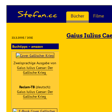
Stefan.cc
Bücher
Filme
Gaius Iulius Ca
23.3.2005 / 2015
Buchtipps – amazon
Zweisprachige Ausgabe von
Gaius Iulius Caesar: Der
Gallische Krieg
Reclam-TB
(deutsch):
Gaius Iulius Caesar: Der
Gallische Krieg