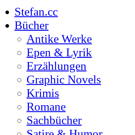
Stefan.cc
Bücher
Antike Werke
Epen & Lyrik
Erzählungen
Graphic Novels
Krimis
Romane
Sachbücher
Satire & Humor