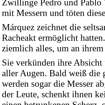
Zwillinge Pedro und Pablo 
mit Messern und töten dies
Márquez zeichnet die seltsa
Racheakt ermöglicht hatten
ziemlich alles, um an ihre
Sie verkünden ihre Absicht 
aller Augen. Bald weiß die 
werden sogar die Messer a
der Leute, schenkt ihnen kei
einen betrunkenen Scherz, od