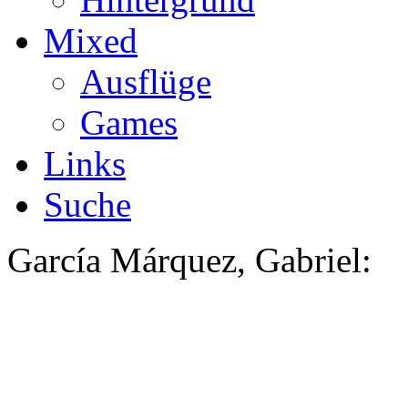
Mixed
Ausflüge
Games
Links
Suche
García Márquez, Gabriel: