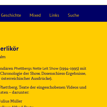
Geschichte
Mixed
Links
Suche
erlikör
alm
gendären
Phettbergs Nette Leit Show
(1994–1995) mit
Chronologie der Show, Dosenschiess-Ergebnisse,
r österreichischer Ausdrücke).
Phettberg, Texte der eingeschobenen Videos und
sten – darunter:
Julius Müller