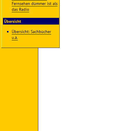
Fernsehen dümmer ist als
das Radio
Übersicht
Übersicht: Sachbücher
u.ä.