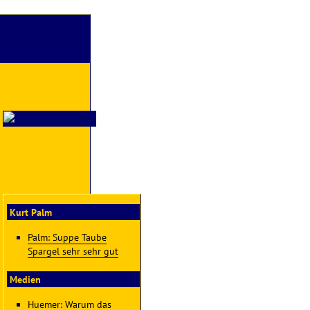
Kurt Palm
Palm: Suppe Taube
Spargel sehr sehr gut
Medien
Huemer: Warum das