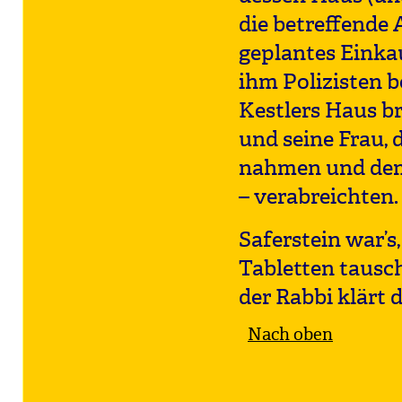
die betreffende 
geplantes Einka
ihm Polizisten b
Kestlers Haus br
und seine Frau, 
nahmen und dem
– verabreichten.
Saferstein war’s
Tabletten tausc
der Rabbi klärt 
Nach oben