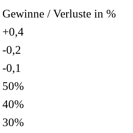
Gewinne / Verluste in %
+0,4
-0,2
-0,1
50%
40%
30%