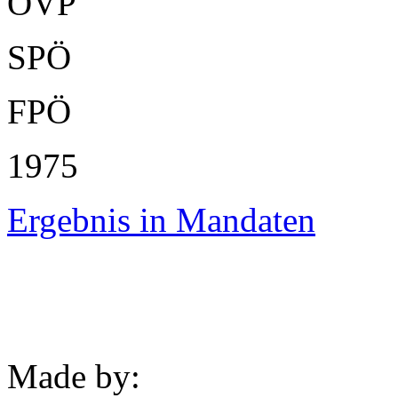
ÖVP
SPÖ
FPÖ
1975
Ergebnis in Mandaten
Made by: