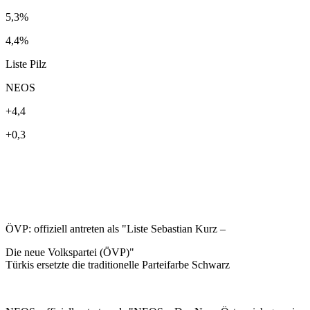
5,3%
4,4%
Liste Pilz
NEOS
+4,4
+0,3
ÖVP
: offiziell antreten als "Liste Sebastian Kurz –
Die neue Volkspartei (ÖVP)"
Türkis ersetzte die traditionelle Parteifarbe Schwarz