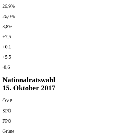
26,9%
26,0%
3,8%
+7,5
+0,1
+5,5
-8,6
Nationalratswahl
15. Oktober 2017
ÖVP
SPÖ
FPÖ
Grüne