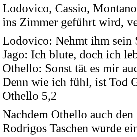
Lodovico, Cassio, Montano 
ins Zimmer geführt wird, v
Lodovico:
Nehmt ihm sein 
Jago:
Ich blute, doch ich le
Othello:
Sonst tät es mir au
Denn wie ich fühl, ist Tod
Othello 5,2
Nachdem Othello auch den R
Rodrigos Taschen wurde ein