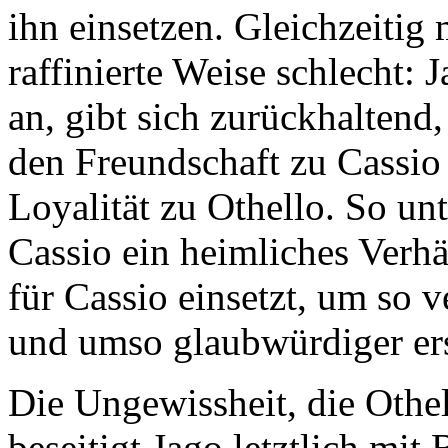
ihn einsetzen. Gleichzeitig 
raffinierte Weise schlecht: 
an, gibt sich zurückhaltend
den Freundschaft zu Cassio 
Loyalität zu Othello. So un
Cassio ein heimliches Verh
für Cassio einsetzt, um so v
und umso glaubwürdiger ers
Die Ungewissheit, die Othe
beseitigt Jago letztlich mi