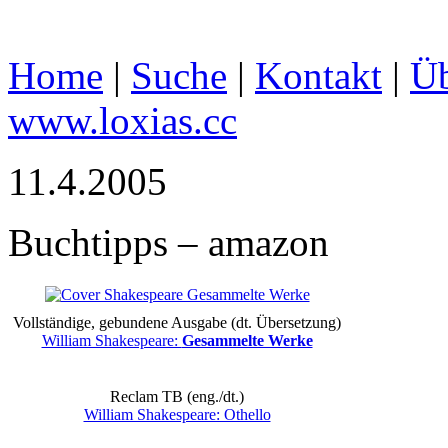
Home
|
Suche
|
Kontakt
|
Üb
www.loxias.cc
11.4.2005
Buchtipps – amazon
Vollständige, gebundene Ausgabe (dt. Übersetzung)
William Shakespeare:
Gesammelte Werke
Reclam TB
(eng./dt.)
William Shakespeare: Othello