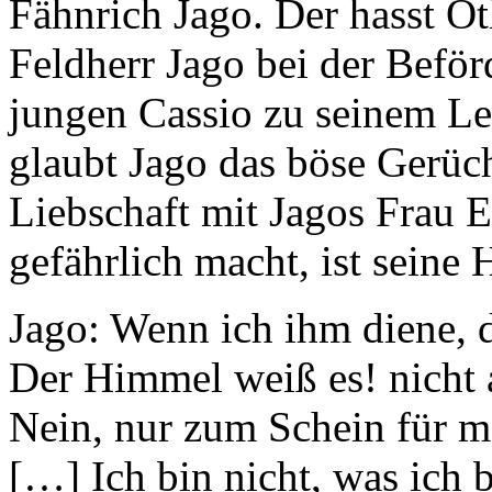
Fähnrich Jago. Der hasst Ot
Feldherr Jago bei der Befö
jungen Cassio zu seinem Le
glaubt Jago das böse Gerüch
Liebschaft mit Jagos Frau E
gefährlich macht, ist seine H
Jago:
Wenn ich ihm diene, d
Der Himmel weiß es! nicht a
Nein, nur zum Schein für 
[…] Ich bin nicht, was ich