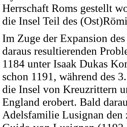
Herrschaft Roms gestellt wo
die Insel Teil des (Ost)Röm
Im Zuge der Expansion des
daraus resultierenden Prob
1184 unter Isaak Dukas Ko
schon 1191, während des 3
die Insel von Kreuzrittern u
England erobert. Bald darau
Adelsfamilie Lusignan den 