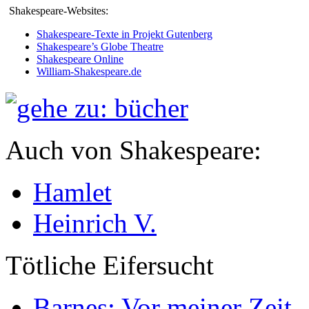
Shakespeare-Websites:
Shakespeare-Texte in Projekt Gutenberg
Shakespeare’s Globe Theatre
Shakespeare Online
William-Shakespeare.de
Auch von Shakespeare:
Hamlet
Heinrich V.
Tötliche Eifersucht
Barnes: Vor meiner Zeit