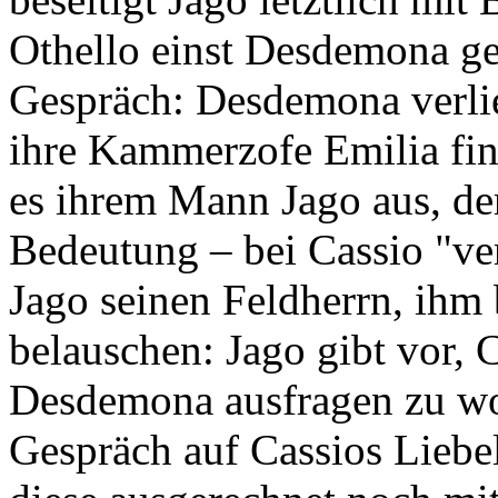
Othello einst Desdemona ge
Gespräch: Desdemona verlie
ihre Kammerzofe Emilia fin
es ihrem Mann Jago aus, de
Bedeutung – bei Cassio "ver
Jago seinen Feldherrn, ihm
belauschen: Jago gibt vor, 
Desdemona ausfragen zu wol
Gespräch auf Cassios Liebel