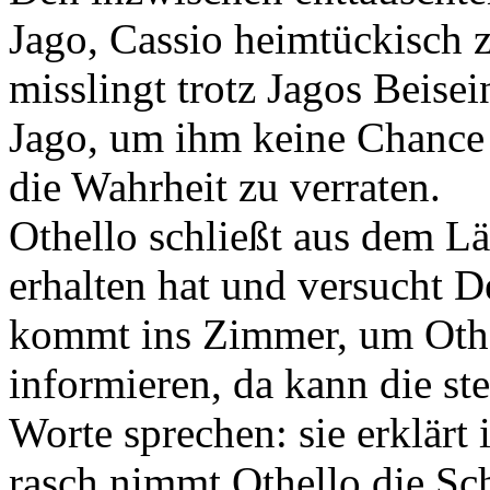
Jago, Cassio heimtückisch 
misslingt trotz Jagos Beisei
Jago, um ihm keine Chance 
die Wahrheit zu verraten.
Othello schließt aus dem Lä
erhalten hat und versucht 
kommt ins Zimmer, um Othe
informieren, da kann die s
Worte sprechen: sie erklär
rasch nimmt Othello die Sch