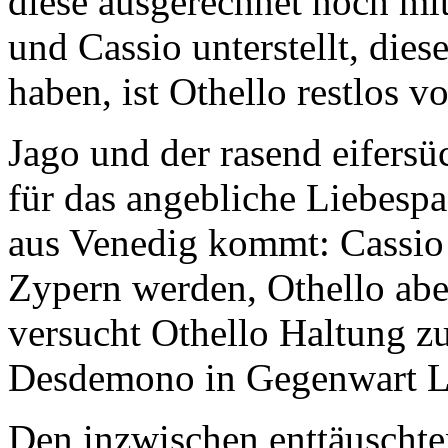
diese ausgerechnet noch m
und Cassio unterstellt, dies
haben, ist Othello restlos 
Jago und der rasend eifersü
für das angebliche Liebespa
aus Venedig kommt: Cassio
Zypern werden, Othello abe
versucht Othello Haltung z
Desdemono in Gegenwart L
Den inzwischen enttäuschte