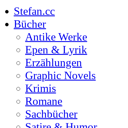
Stefan.cc
Bücher
Antike Werke
Epen & Lyrik
Erzählungen
Graphic Novels
Krimis
Romane
Sachbücher
Satire & Humor