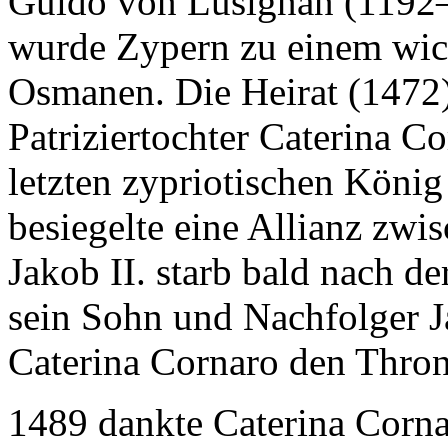
Guido von Lusignan (1192–
wurde Zypern zu einem wic
Osmanen. Die Heirat (1472)
Patriziertochter Caterina 
letzten zypriotischen Köni
besiegelte eine Allianz zw
Jakob II. starb bald nach d
sein Sohn und Nachfolger Ja
Caterina Cornaro den Thron
1489 dankte Caterina Corna