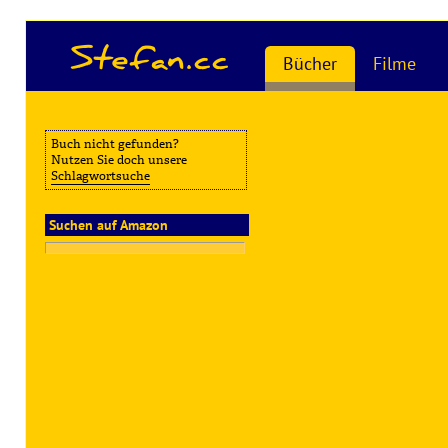
Stefan.cc
Bücher
Filme
Buch nicht gefunden?
Nutzen Sie doch unsere
Schlagwortsuche
Suchen auf Amazon