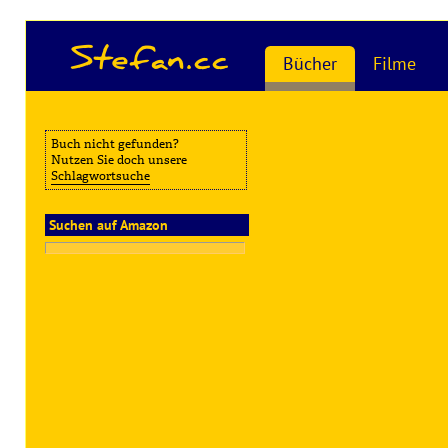
Stefan.cc
Bücher
Filme
Buch nicht gefunden?
Nutzen Sie doch unsere
Schlagwortsuche
Suchen auf Amazon