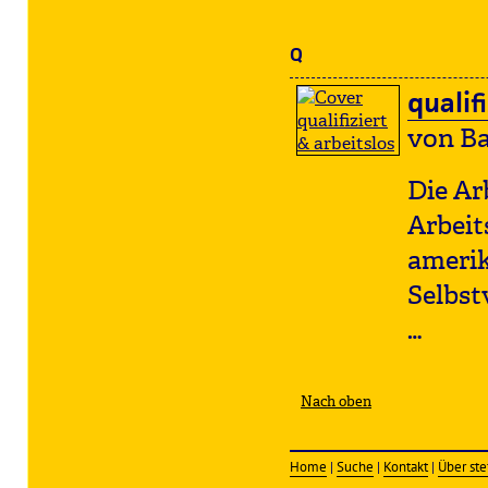
Q
qualif
von Ba
Die Ar
Arbeit
amerik
Selbst
…
Nach oben
Home
|
Suche
|
Kontakt
|
Über ste