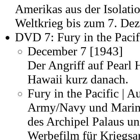
Amerikas aus der Isolati
Weltkrieg bis zum 7. De
DVD 7:
Fury in the Pacif
December 7
[1943]
Der Angriff auf Pearl
Hawaii kurz danach.
Fury in the Pacific | A
Army/Navy und Marines
des Archipel Palaus un
Werbefilm für Kriegsa