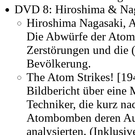
DVD 8:
Hiroshima & Na
Hiroshima Nagasaki, 
Die Abwürfe der Ato
Zerstörungen und die (
Bevölkerung.
The Atom Strikes!
[19
Bildbericht über eine 
Techniker, die kurz n
Atombomben deren Au
analysierten. (Inklusi