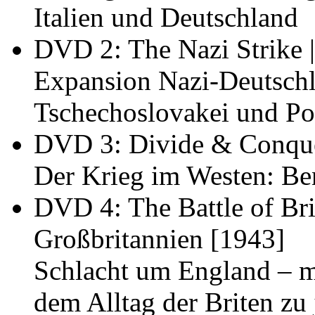
Italien und Deutschland
DVD 2:
The Nazi Strike 
Expansion Nazi-Deutschl
Tschechoslovakei und Po
DVD 3:
Divide & Conque
Der Krieg im Westen: Be
DVD 4:
The Battle of Br
Großbritannien
[1943]
Schlacht um England – m
dem Alltag der Briten zu 