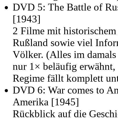
DVD 5:
The Battle of Ru
[1943]
2 Filme mit historischem
Rußland sowie viel Infor
Völker. (Alles im damals
nur 1× beläufig erwähnt,
Regime fällt komplett unt
DVD 6:
War comes to Am
Amerika
[1945]
Rückblick auf die Gesch