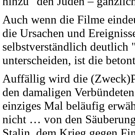
hinzu "den Juden – gänzlic
Auch wenn die Filme eindeu
die Ursachen und Ereigniss
selbstverständlich deutlich
unterscheiden, ist die beton
Auffällig wird die (Zweck)
den damaligen Verbündeten 
einziges Mal beläufig erw
nicht … von den Säuberung
Stalin, dem Krieg gegen Fi