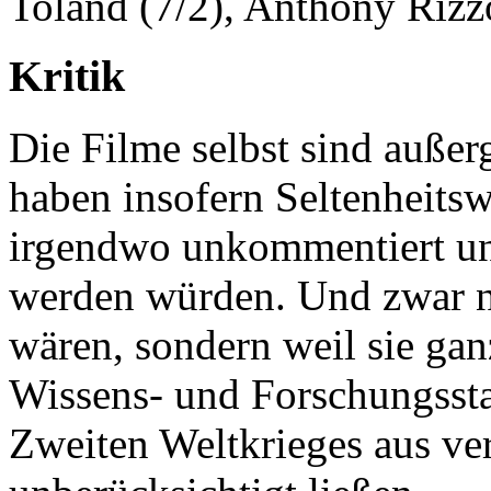
Toland (7/2), Anthony Rizz
Kritik
Die Filme selbst sind auße
haben insofern Seltenheitsw
irgendwo unkommentiert und
werden würden. Und zwar n
wären, sondern weil sie ga
Wissens- und Forschungsst
Zweiten Weltkrieges aus ve