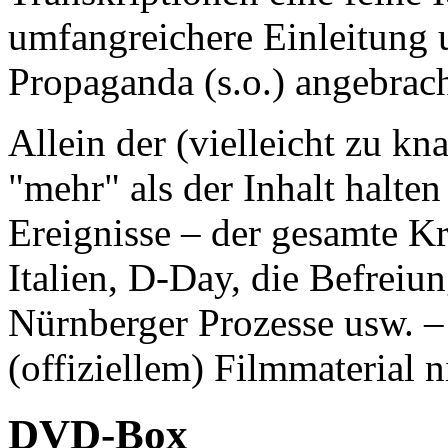
umfangreichere Einleitung
Propaganda (s.o.) angebrac
Allein der (vielleicht zu kn
"mehr" als der Inhalt halte
Ereignisse – der gesamte Kr
Italien, D-Day, die Befreiu
Nürnberger Prozesse usw. –
(offiziellem) Filmmaterial 
DVD-Box