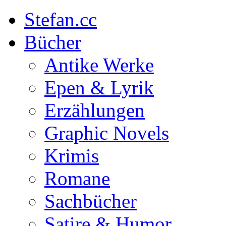
Stefan.cc
Bücher
Antike Werke
Epen & Lyrik
Erzählungen
Graphic Novels
Krimis
Romane
Sachbücher
Satire & Humor