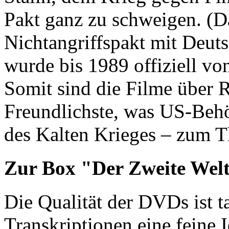
Pakt ganz zu schweigen. (D
Nichtangriffspakt mit Deu
wurde bis 1989 offiziell vo
Somit sind die Filme über 
Freundlichste, was US-Beh
des Kalten Krieges – zum 
Zur Box "Der Zweite Wel
Die Qualität der DVDs ist t
Transkriptionen eine feine 